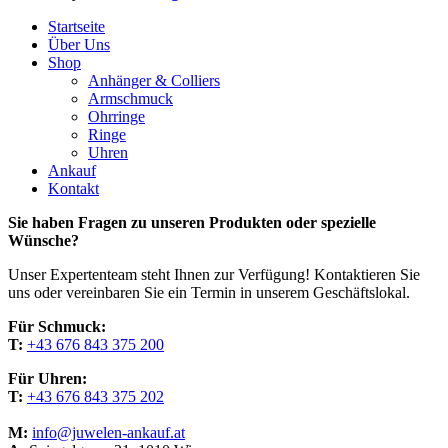
Close
Startseite
Menu
Über Uns
Shop
Anhänger & Colliers
Armschmuck
Ohrringe
Ringe
Uhren
Ankauf
Kontakt
Sie haben Fragen zu unseren Produkten oder spezielle
Wünsche?
Unser Expertenteam steht Ihnen zur Verfügung! Kontaktieren Sie
uns oder vereinbaren Sie ein Termin in unserem Geschäftslokal.
Für Schmuck:
T:
+43 676 843 375 200
Für Uhren:
T:
+43 676 843 375 202
M:
info@juwelen-ankauf.at