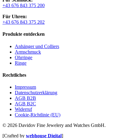
+43 676 843 375 200
Für Uhren:
+43 676 843 375 202
Produkte entdecken
Anhänger und Colliers
Armschmuck
Ohrringe
Ringe
Rechtliches
Impressum
Datenschutzerklärung
AGB B2B
AGB B2C
Widerruf
Cookie-Richtlinie (EU)
© 2026 Davidov Fine Jewelery and Watches GmbH.
[Crafted by
webhouse Digital
]