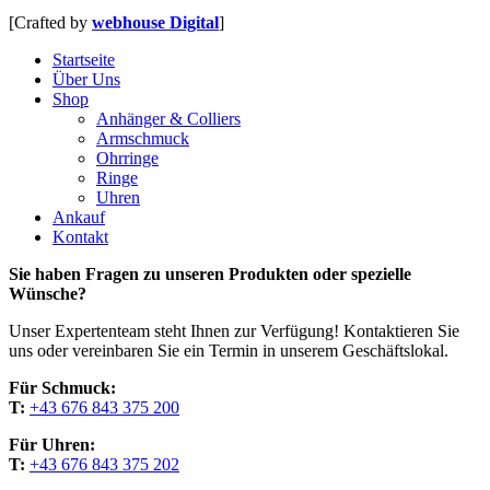
[Crafted by
webhouse Digital
]
Close
Startseite
Menu
Über Uns
Shop
Anhänger & Colliers
Armschmuck
Ohrringe
Ringe
Uhren
Ankauf
Kontakt
Sie haben Fragen zu unseren Produkten oder spezielle
Wünsche?
Unser Expertenteam steht Ihnen zur Verfügung! Kontaktieren Sie
uns oder vereinbaren Sie ein Termin in unserem Geschäftslokal.
Für Schmuck:
T:
+43 676 843 375 200
Für Uhren:
T:
+43 676 843 375 202