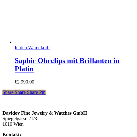
In den Warenkorb
Saphir Ohrclips mit Brillanten in
Platin
€
2.990,00
Share
Share
Share
Pin
Davidov Fine Jewelry & Watches GmbH
Spiegelgasse 21/3
1010 Wien
Kontakt: