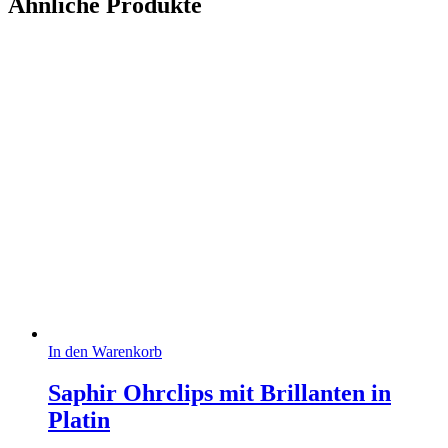
Ähnliche Produkte
In den Warenkorb
Saphir Ohrclips mit Brillanten in
Platin