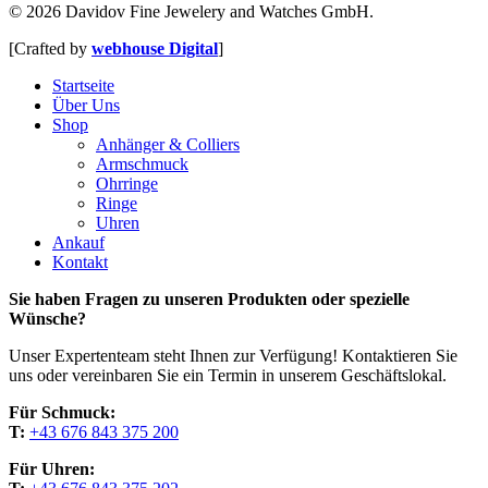
© 2026 Davidov Fine Jewelery and Watches GmbH.
[Crafted by
webhouse Digital
]
Close
Startseite
Menu
Über Uns
Shop
Anhänger & Colliers
Armschmuck
Ohrringe
Ringe
Uhren
Ankauf
Kontakt
Sie haben Fragen zu unseren Produkten oder spezielle
Wünsche?
Unser Expertenteam steht Ihnen zur Verfügung! Kontaktieren Sie
uns oder vereinbaren Sie ein Termin in unserem Geschäftslokal.
Für Schmuck:
T:
+43 676 843 375 200
Für Uhren: