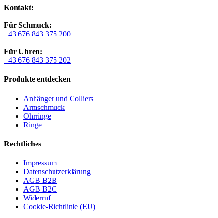
Kontakt:
Für Schmuck:
+43 676 843 375 200
Für Uhren:
+43 676 843 375 202
Produkte entdecken
Anhänger und Colliers
Armschmuck
Ohrringe
Ringe
Rechtliches
Impressum
Datenschutzerklärung
AGB B2B
AGB B2C
Widerruf
Cookie-Richtlinie (EU)