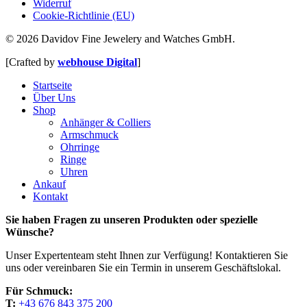
Widerruf
Cookie-Richtlinie (EU)
© 2026 Davidov Fine Jewelery and Watches GmbH.
[Crafted by
webhouse Digital
]
Close
Startseite
Menu
Über Uns
Shop
Anhänger & Colliers
Armschmuck
Ohrringe
Ringe
Uhren
Ankauf
Kontakt
Sie haben Fragen zu unseren Produkten oder spezielle
Wünsche?
Unser Expertenteam steht Ihnen zur Verfügung! Kontaktieren Sie
uns oder vereinbaren Sie ein Termin in unserem Geschäftslokal.
Für Schmuck:
T:
+43 676 843 375 200