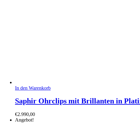
In den Warenkorb
Saphir Ohrclips mit Brillanten in Plat
€
2.990,00
Angebot!