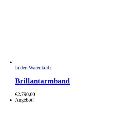
In den Warenkorb
Brillantarmband
€
2.790,00
Angebot!