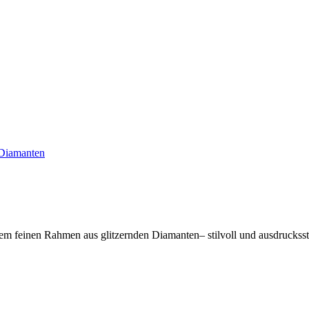
Diamanten
em feinen Rahmen aus glitzernden Diamanten– stilvoll und ausdrucksst