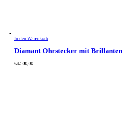
In den Warenkorb
Diamant Ohrstecker mit Brillanten
€
4.500,00