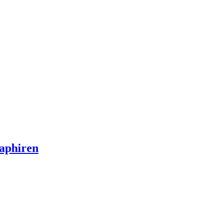
aphiren