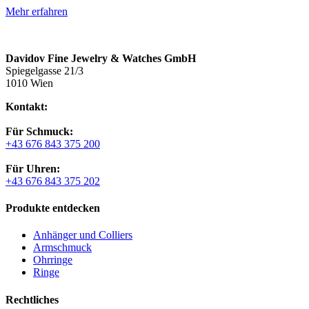
Mehr erfahren
Davidov Fine Jewelry & Watches GmbH
Spiegelgasse 21/3
1010 Wien
Kontakt:
Für Schmuck:
+43 676 843 375 200
Für Uhren:
+43 676 843 375 202
Produkte entdecken
Anhänger und Colliers
Armschmuck
Ohrringe
Ringe
Rechtliches