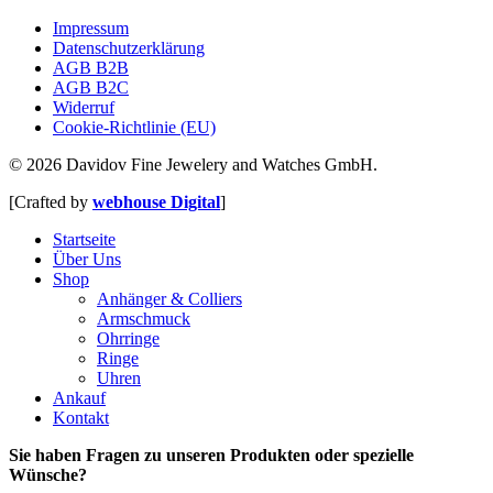
Impressum
Datenschutzerklärung
AGB B2B
AGB B2C
Widerruf
Cookie-Richtlinie (EU)
© 2026 Davidov Fine Jewelery and Watches GmbH.
[Crafted by
webhouse Digital
]
Close
Startseite
Menu
Über Uns
Shop
Anhänger & Colliers
Armschmuck
Ohrringe
Ringe
Uhren
Ankauf
Kontakt
Sie haben Fragen zu unseren Produkten oder spezielle
Wünsche?