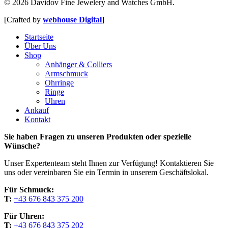
© 2026 Davidov Fine Jewelery and Watches GmbH.
[Crafted by
webhouse Digital
]
Close
Startseite
Menu
Über Uns
Shop
Anhänger & Colliers
Armschmuck
Ohrringe
Ringe
Uhren
Ankauf
Kontakt
Sie haben Fragen zu unseren Produkten oder spezielle
Wünsche?
Unser Expertenteam steht Ihnen zur Verfügung! Kontaktieren Sie
uns oder vereinbaren Sie ein Termin in unserem Geschäftslokal.
Für Schmuck:
T:
+43 676 843 375 200
Für Uhren:
T:
+43 676 843 375 202