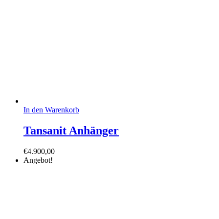
In den Warenkorb
Tansanit Anhänger
€
4.900,00
Angebot!