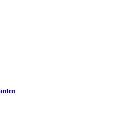
anten