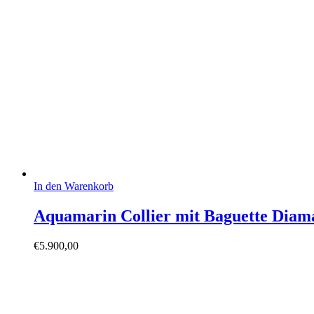
In den Warenkorb
Aquamarin Collier mit Baguette Diam
€
5.900,00