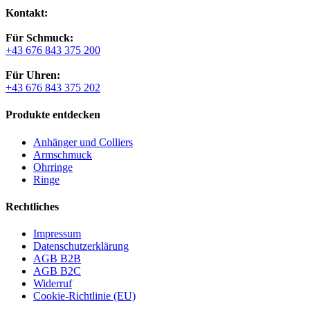
Kontakt:
Für Schmuck:
+43 676 843 375 200
Für Uhren:
+43 676 843 375 202
Produkte entdecken
Anhänger und Colliers
Armschmuck
Ohrringe
Ringe
Rechtliches
Impressum
Datenschutzerklärung
AGB B2B
AGB B2C
Widerruf
Cookie-Richtlinie (EU)