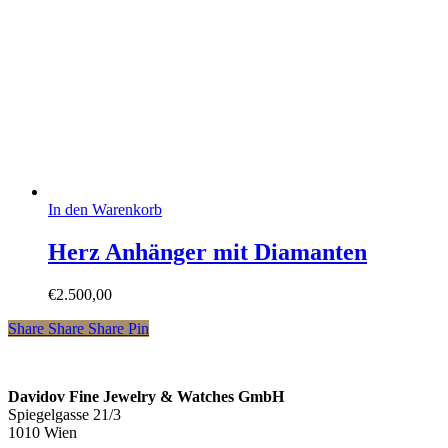
In den Warenkorb
Herz Anhänger mit Diamanten
€
2.500,00
Share
Share
Share
Pin
Davidov Fine Jewelry & Watches GmbH
Spiegelgasse 21/3
1010 Wien