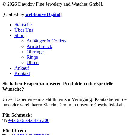
© 2026 Davidov Fine Jewelery and Watches GmbH.
[Crafted by
webhouse Digital
]
Close
Startseite
Menu
Über Uns
Shop
Anhänger & Colliers
Armschmuck
Ohrringe
Ringe
Uhren
Ankauf
Kontakt
Sie haben Fragen zu unseren Produkten oder spezielle
Wünsche?
Unser Expertenteam steht Ihnen zur Verfügung! Kontaktieren Sie
uns oder vereinbaren Sie ein Termin in unserem Geschäftslokal.
Für Schmuck:
T:
+43 676 843 375 200
Für Uhren: