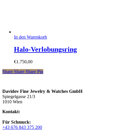
In den Warenkorb
Halo-Verlobungsring
€
1.750,00
Share
Share
Share
Pin
Davidov Fine Jewelry & Watches GmbH
Spiegelgasse 21/3
1010 Wien
Kontakt:
Für Schmuck:
+43 676 843 375 200