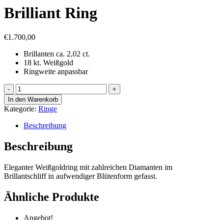
Brilliant Ring
€
1.700,00
Brillanten ca. 2,02 ct.
18 kt. Weißgold
Ringweite anpassbar
Brilliant
Ring
In den Warenkorb
Menge
Kategorie:
Ringe
Beschreibung
Beschreibung
Eleganter Weißgoldring mit zahlreichen Diamanten im
Brillantschliff in aufwendiger Blütenform gefasst.
Ähnliche Produkte
Angebot!