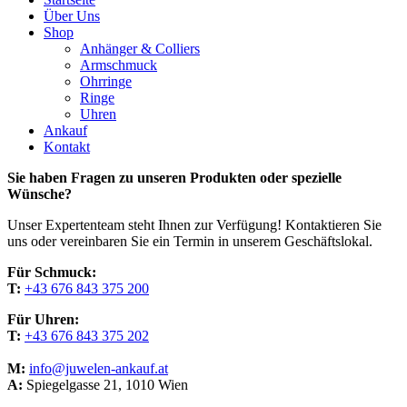
Menu
Über Uns
Shop
Anhänger & Colliers
Armschmuck
Ohrringe
Ringe
Uhren
Ankauf
Kontakt
Sie haben Fragen zu unseren Produkten oder spezielle
Wünsche?
Unser Expertenteam steht Ihnen zur Verfügung! Kontaktieren Sie
uns oder vereinbaren Sie ein Termin in unserem Geschäftslokal.
Für Schmuck:
T:
+43 676 843 375 200
Für Uhren:
T:
+43 676 843 375 202
M:
info@juwelen-ankauf.at
A:
Spiegelgasse 21, 1010 Wien