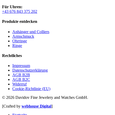
Für Uhren:
+43 676 843 375 202
Produkte entdecken
Anhänger und Colliers
Armschmuck
Ohrringe
Ringe
Rechtliches
Impressum
Datenschutzerklärung
AGB B2B
AGB B2C
Widerruf
Cookie-Richtlinie (EU)
© 2026 Davidov Fine Jewelery and Watches GmbH.
[Crafted by
webhouse Digital
]
Close
Startseite