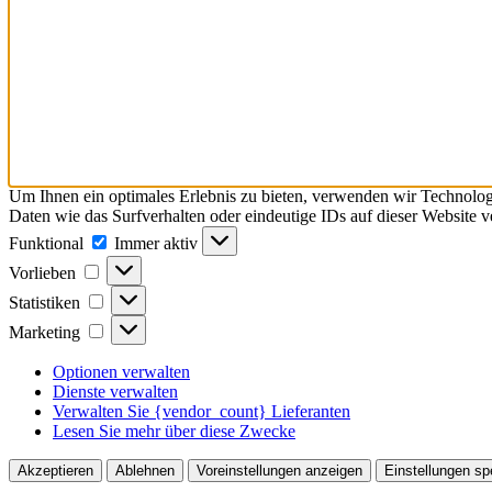
Um Ihnen ein optimales Erlebnis zu bieten, verwenden wir Technolo
Daten wie das Surfverhalten oder eindeutige IDs auf dieser Website 
Funktional
Funktional
Immer aktiv
Vorlieben
Vorlieben
Statistiken
Statistiken
Marketing
Marketing
Optionen verwalten
Dienste verwalten
Verwalten Sie {vendor_count} Lieferanten
Lesen Sie mehr über diese Zwecke
Akzeptieren
Ablehnen
Voreinstellungen anzeigen
Einstellungen sp