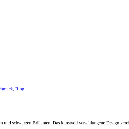
chmuck
,
Ring
n und schwarzen Brillanten. Das kunstvoll verschlungene Design vere