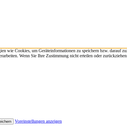
gien wie Cookies, um Geräteinformationen zu speichern bzw. darauf z
verarbeiten. Wenn Sie Ihre Zustimmung nicht erteilen oder zurückzieh
Voreinstellungen anzeigen
eichern