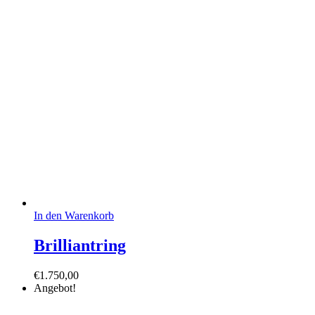
In den Warenkorb
Brilliantring
€
1.750,00
Angebot!