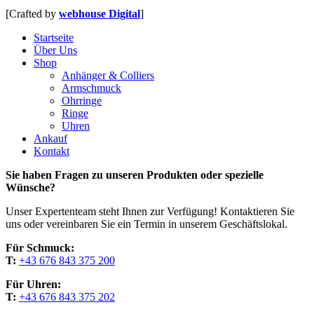
[Crafted by
webhouse Digital
]
Close
Startseite
Menu
Über Uns
Shop
Anhänger & Colliers
Armschmuck
Ohrringe
Ringe
Uhren
Ankauf
Kontakt
Sie haben Fragen zu unseren Produkten oder spezielle
Wünsche?
Unser Expertenteam steht Ihnen zur Verfügung! Kontaktieren Sie
uns oder vereinbaren Sie ein Termin in unserem Geschäftslokal.
Für Schmuck:
T:
+43 676 843 375 200
Für Uhren:
T:
+43 676 843 375 202