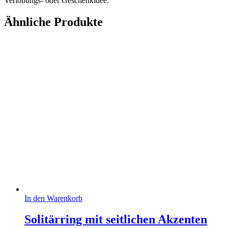
Verlobungs-
oder
Geschenkidee.
Ähnliche Produkte
In den Warenkorb
Solitärring mit seitlichen Akzenten