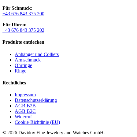
Für Schmuck:
+43 676 843 375 200
Für Uhren:
+43 676 843 375 202
Produkte entdecken
Anhänger und Colliers
Armschmuck
Ohrringe
Ringe
Rechtliches
Impressum
Datenschutzerklärung
AGB B2B
AGB B2C
Widerruf
Cookie-Richtlinie (EU)
© 2026 Davidov Fine Jewelery and Watches GmbH.